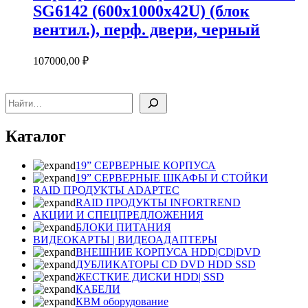
SG6142 (600х1000х42U) (блок
вентил.), перф. двери, черный
107000,00
₽
Поиск
Каталог
19” СЕРВЕРНЫЕ КОРПУСА
19” СЕРВЕРНЫЕ ШКАФЫ И СТОЙКИ
RAID ПРОДУКТЫ ADAPTEC
RAID ПРОДУКТЫ INFORTREND
АКЦИИ И СПЕЦПРЕДЛОЖЕНИЯ
БЛОКИ ПИТАНИЯ
ВИДЕОКАРТЫ | ВИДЕОАДАПТЕРЫ
ВНЕШНИЕ КОРПУСА HDD|CD|DVD
ДУБЛИКАТОРЫ CD DVD HDD SSD
ЖЕСТКИЕ ДИСКИ HDD| SSD
КАБЕЛИ
КВМ оборудование