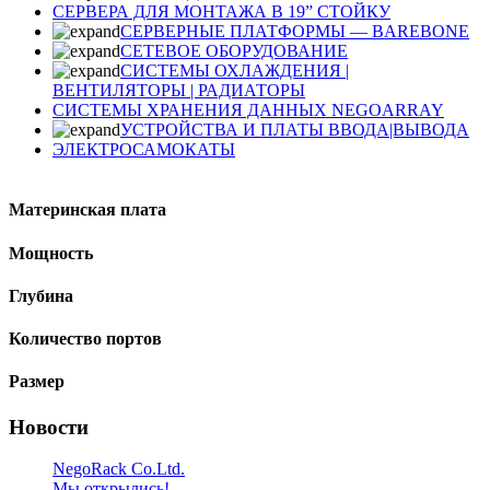
СЕРВЕРА ДЛЯ МОНТАЖА В 19” СТОЙКУ
СЕРВЕРНЫЕ ПЛАТФОРМЫ — BAREBONE
СЕТЕВОЕ ОБОРУДОВАНИЕ
СИСТЕМЫ ОХЛАЖДЕНИЯ |
ВЕНТИЛЯТОРЫ | РАДИАТОРЫ
СИСТЕМЫ ХРАНЕНИЯ ДАННЫХ NEGOARRAY
УСТРОЙСТВА И ПЛАТЫ ВВОДА|ВЫВОДА
ЭЛЕКТРОСАМОКАТЫ
Материнская плата
Мощность
Глубина
Количество портов
Размер
Новости
NegoRack Co.Ltd.
Мы открылись!