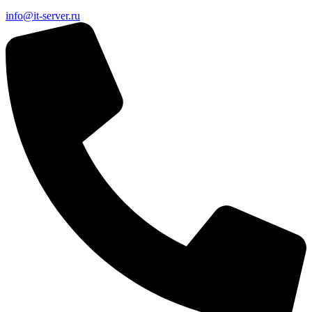
info@it-server.ru