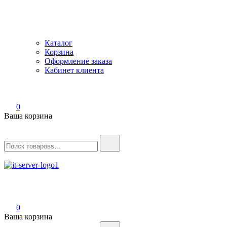
Каталог
Корзина
Оформление заказа
Кабинет клиента
0
Ваша корзина
Найти:
IT-Server
Серверное оборудование
0
Ваша корзина
Найти: