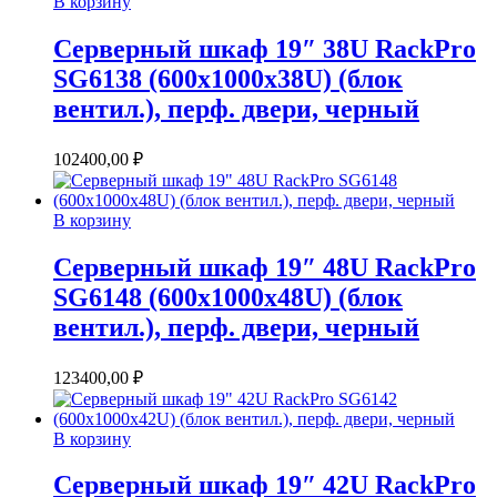
В корзину
Серверный шкаф 19″ 38U RackPro
SG6138 (600х1000х38U) (блок
вентил.), перф. двери, черный
102400,00
₽
В корзину
Серверный шкаф 19″ 48U RackPro
SG6148 (600х1000х48U) (блок
вентил.), перф. двери, черный
123400,00
₽
В корзину
Серверный шкаф 19″ 42U RackPro