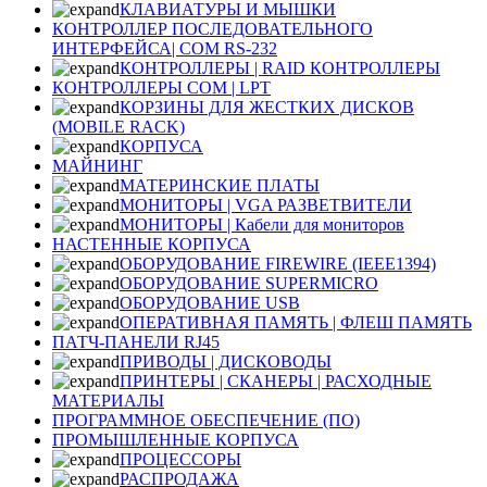
КЛАВИАТУРЫ И МЫШКИ
КОНТРОЛЛЕР ПОСЛЕДОВАТЕЛЬНОГО
ИНТЕРФЕЙСА| COM RS-232
КОНТРОЛЛЕРЫ | RAID КОНТРОЛЛЕРЫ
КОНТРОЛЛЕРЫ COM | LPT
КОРЗИНЫ ДЛЯ ЖЕСТКИХ ДИСКОВ
(MOBILE RACK)
КОРПУСА
МАЙНИНГ
МАТЕРИНСКИЕ ПЛАТЫ
МОНИТОРЫ | VGA РАЗВЕТВИТЕЛИ
МОНИТОРЫ | Кабели для мониторов
НАСТЕННЫЕ КОРПУСА
ОБОРУДОВАНИЕ FIREWIRE (IEEE1394)
ОБОРУДОВАНИЕ SUPERMICRO
ОБОРУДОВАНИЕ USB
ОПЕРАТИВНАЯ ПАМЯТЬ | ФЛЕШ ПАМЯТЬ
ПАТЧ-ПАНЕЛИ RJ45
ПРИВОДЫ | ДИСКОВОДЫ
ПРИНТЕРЫ | СКАНЕРЫ | РАСХОДНЫЕ
МАТЕРИАЛЫ
ПРОГРАММНОЕ ОБЕСПЕЧЕНИЕ (ПО)
ПРОМЫШЛЕННЫЕ КОРПУСА
ПРОЦЕССОРЫ
РАСПРОДАЖА