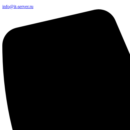
info@it-server.ru