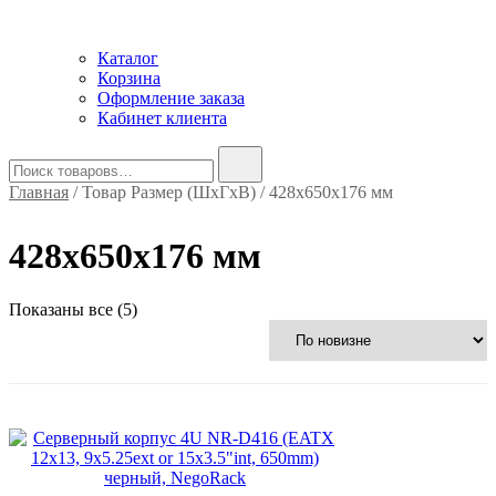
Каталог
Корзина
Оформление заказа
Кабинет клиента
Найти:
Главная
/ Товар Размер (ШxГxВ) / 428x650x176 мм
428x650x176 мм
Сортировка:
Показаны все (5)
самые
недавние