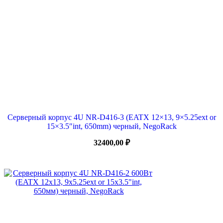
Серверный корпус 4U NR-D416-3 (EATX 12×13, 9×5.25ext or
15×3.5″int, 650mm) черный, NegoRack
32400,00
₽