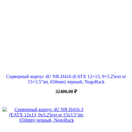
Серверный корпус 4U NR-D416 (EATX 12×13, 9×5.25ext or
15×3.5″int, 650mm) черный, NegoRack
32400,00
₽