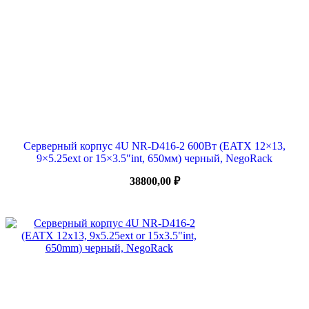
Серверный корпус 4U NR-D416-2 600Вт (EATX 12×13,
9×5.25ext or 15×3.5″int, 650мм) черный, NegoRack
38800,00
₽