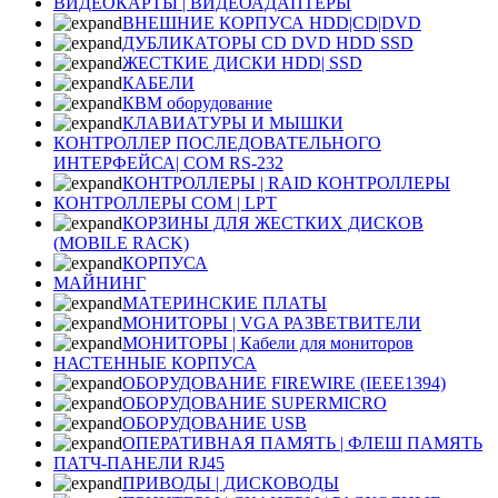
ВИДЕОКАРТЫ | ВИДЕОАДАПТЕРЫ
ВНЕШНИЕ КОРПУСА HDD|CD|DVD
ДУБЛИКАТОРЫ CD DVD HDD SSD
ЖЕСТКИЕ ДИСКИ HDD| SSD
КАБЕЛИ
КВМ оборудование
КЛАВИАТУРЫ И МЫШКИ
КОНТРОЛЛЕР ПОСЛЕДОВАТЕЛЬНОГО
ИНТЕРФЕЙСА| COM RS-232
КОНТРОЛЛЕРЫ | RAID КОНТРОЛЛЕРЫ
КОНТРОЛЛЕРЫ COM | LPT
КОРЗИНЫ ДЛЯ ЖЕСТКИХ ДИСКОВ
(MOBILE RACK)
КОРПУСА
МАЙНИНГ
МАТЕРИНСКИЕ ПЛАТЫ
МОНИТОРЫ | VGA РАЗВЕТВИТЕЛИ
МОНИТОРЫ | Кабели для мониторов
НАСТЕННЫЕ КОРПУСА
ОБОРУДОВАНИЕ FIREWIRE (IEEE1394)
ОБОРУДОВАНИЕ SUPERMICRO
ОБОРУДОВАНИЕ USB
ОПЕРАТИВНАЯ ПАМЯТЬ | ФЛЕШ ПАМЯТЬ
ПАТЧ-ПАНЕЛИ RJ45
ПРИВОДЫ | ДИСКОВОДЫ