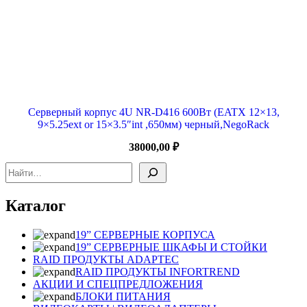
Серверный корпус 4U NR-D416 600Вт (EATX 12×13,
9×5.25ext or 15×3.5″int ,650мм) черный,NegoRack
38000,00
₽
Поиск
Каталог
19” СЕРВЕРНЫЕ КОРПУСА
19” СЕРВЕРНЫЕ ШКАФЫ И СТОЙКИ
RAID ПРОДУКТЫ ADAPTEC
RAID ПРОДУКТЫ INFORTREND
АКЦИИ И СПЕЦПРЕДЛОЖЕНИЯ
БЛОКИ ПИТАНИЯ