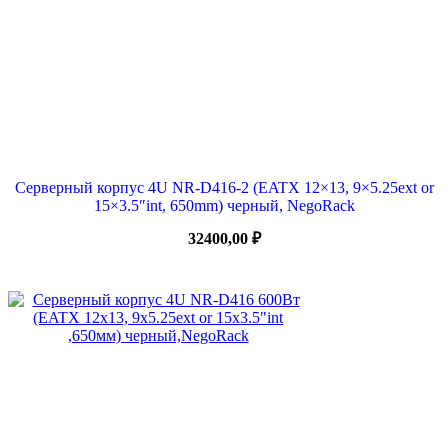
Серверный корпус 4U NR-D416-2 (EATX 12×13, 9×5.25ext or
15×3.5″int, 650mm) черный, NegoRack
32400,00
₽