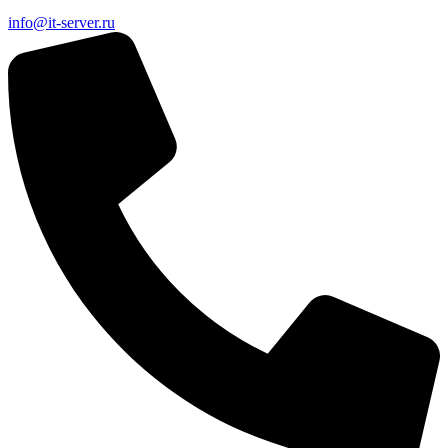
info@it-server.ru