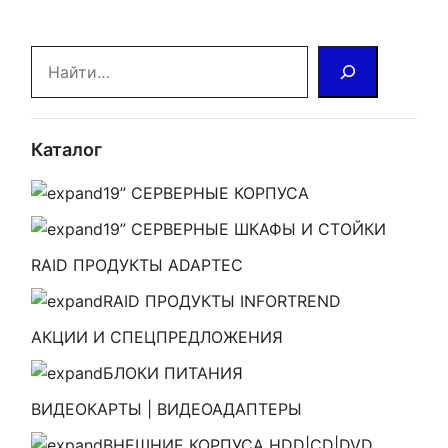
Поиск
Каталог
19” СЕРВЕРНЫЕ КОРПУСА
19” СЕРВЕРНЫЕ ШКАФЫ И СТОЙКИ
RAID ПРОДУКТЫ ADAPTEC
RAID ПРОДУКТЫ INFORTREND
АКЦИИ И СПЕЦПРЕДЛОЖЕНИЯ
БЛОКИ ПИТАНИЯ
ВИДЕОКАРТЫ | ВИДЕОАДАПТЕРЫ
ВНЕШНИЕ КОРПУСА HDD|CD|DVD