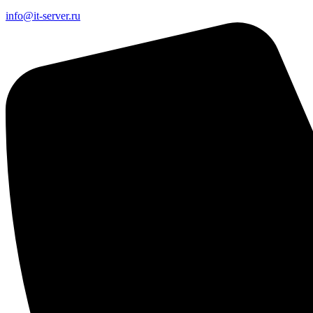
info@it-server.ru