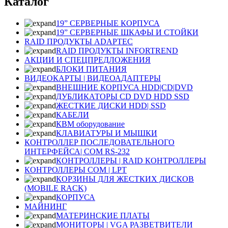
Каталог
19” СЕРВЕРНЫЕ КОРПУСА
19” СЕРВЕРНЫЕ ШКАФЫ И СТОЙКИ
RAID ПРОДУКТЫ ADAPTEC
RAID ПРОДУКТЫ INFORTREND
АКЦИИ И СПЕЦПРЕДЛОЖЕНИЯ
БЛОКИ ПИТАНИЯ
ВИДЕОКАРТЫ | ВИДЕОАДАПТЕРЫ
ВНЕШНИЕ КОРПУСА HDD|CD|DVD
ДУБЛИКАТОРЫ CD DVD HDD SSD
ЖЕСТКИЕ ДИСКИ HDD| SSD
КАБЕЛИ
КВМ оборудование
КЛАВИАТУРЫ И МЫШКИ
КОНТРОЛЛЕР ПОСЛЕДОВАТЕЛЬНОГО
ИНТЕРФЕЙСА| COM RS-232
КОНТРОЛЛЕРЫ | RAID КОНТРОЛЛЕРЫ
КОНТРОЛЛЕРЫ COM | LPT
КОРЗИНЫ ДЛЯ ЖЕСТКИХ ДИСКОВ
(MOBILE RACK)
КОРПУСА
МАЙНИНГ
МАТЕРИНСКИЕ ПЛАТЫ
МОНИТОРЫ | VGA РАЗВЕТВИТЕЛИ