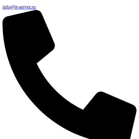
info@it-server.ru