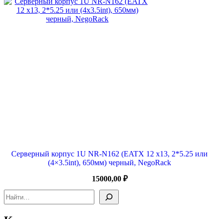
Серверный корпус 1U NR-N162 (EATX 12 x13, 2*5.25 или
(4×3.5int), 650мм) черный, NegoRack
15000,00
₽
Поиск