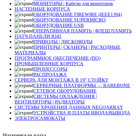
МОНИТОРЫ | Кабели для мониторов
НАСТЕННЫЕ КОРПУСА
ОБОРУДОВАНИЕ FIREWIRE (IEEE1394)
ОБОРУДОВАНИЕ SUPERMICRO
ОБОРУДОВАНИЕ USB
ОПЕРАТИВНАЯ ПАМЯТЬ | ФЛЕШ ПАМЯТЬ
ПАТЧ-ПАНЕЛИ RJ45
ПРИВОДЫ | ДИСКОВОДЫ
ПРИНТЕРЫ | СКАНЕРЫ | РАСХОДНЫЕ
МАТЕРИАЛЫ
ПРОГРАММНОЕ ОБЕСПЕЧЕНИЕ (ПО)
ПРОМЫШЛЕННЫЕ КОРПУСА
ПРОЦЕССОРЫ
РАСПРОДАЖА
СЕРВЕРА ДЛЯ МОНТАЖА В 19” СТОЙКУ
СЕРВЕРНЫЕ ПЛАТФОРМЫ — BAREBONE
СЕТЕВОЕ ОБОРУДОВАНИЕ
СИСТЕМЫ ОХЛАЖДЕНИЯ |
ВЕНТИЛЯТОРЫ | РАДИАТОРЫ
СИСТЕМЫ ХРАНЕНИЯ ДАННЫХ NEGOARRAY
УСТРОЙСТВА И ПЛАТЫ ВВОДА|ВЫВОДА
ЭЛЕКТРОСАМОКАТЫ
Материнская плата