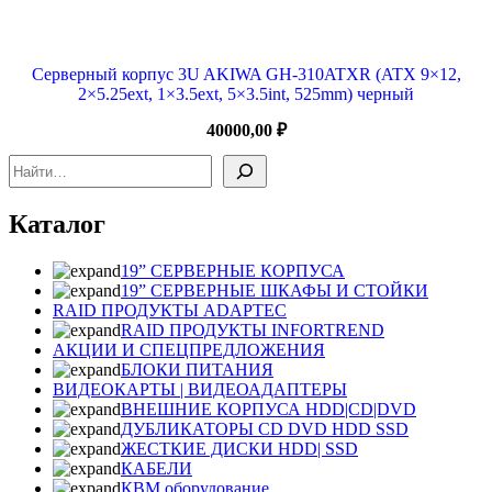
Серверный корпус 3U AKIWA GH-310ATXR (ATX 9×12,
2×5.25ext, 1×3.5ext, 5×3.5int, 525mm) черный
40000,00
₽
Поиск
Каталог
19” СЕРВЕРНЫЕ КОРПУСА
19” СЕРВЕРНЫЕ ШКАФЫ И СТОЙКИ
RAID ПРОДУКТЫ ADAPTEC
RAID ПРОДУКТЫ INFORTREND
АКЦИИ И СПЕЦПРЕДЛОЖЕНИЯ
БЛОКИ ПИТАНИЯ
ВИДЕОКАРТЫ | ВИДЕОАДАПТЕРЫ
ВНЕШНИЕ КОРПУСА HDD|CD|DVD
ДУБЛИКАТОРЫ CD DVD HDD SSD
ЖЕСТКИЕ ДИСКИ HDD| SSD
КАБЕЛИ
КВМ оборудование