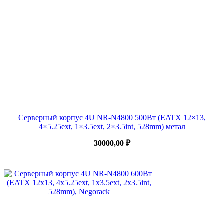
Серверный корпус 4U NR-N4800 500Вт (EATX 12×13,
4×5.25ext, 1×3.5ext, 2×3.5int, 528mm) метал
30000,00
₽