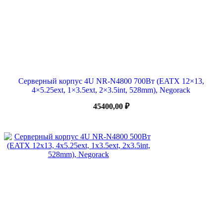
Серверный корпус 4U NR-N4800 700Вт (EATX 12×13,
4×5.25ext, 1×3.5ext, 2×3.5int, 528mm), Negorack
45400,00
₽