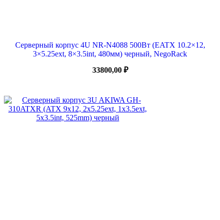
Серверный корпус 4U NR-N4088 500Вт (EATX 10.2×12,
3×5.25ext, 8×3.5int, 480мм) черный, NegoRack
33800,00
₽