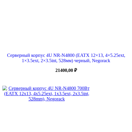
Серверный корпус 4U NR-N4800 (EATX 12×13, 4×5.25ext,
1×3.5ext, 2×3.5int, 528мм) черный, Negorack
21400,00
₽