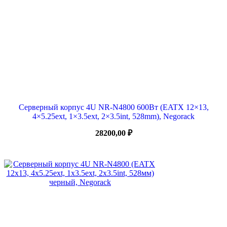
Серверный корпус 4U NR-N4800 600Вт (EATX 12×13,
4×5.25ext, 1×3.5ext, 2×3.5int, 528mm), Negorack
28200,00
₽