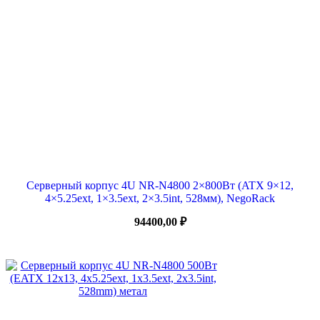
Серверный корпус 4U NR-N4800 2×800Вт (ATX 9×12,
4×5.25ext, 1×3.5ext, 2×3.5int, 528мм), NegoRack
94400,00
₽