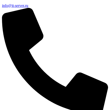
info@it-server.ru