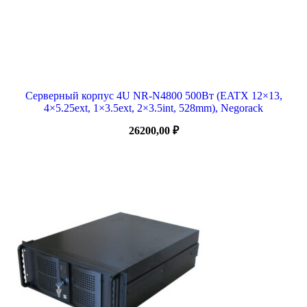
Серверный корпус 4U NR-N4800 500Вт (EATX 12×13,
4×5.25ext, 1×3.5ext, 2×3.5int, 528mm), Negorack
26200,00
₽