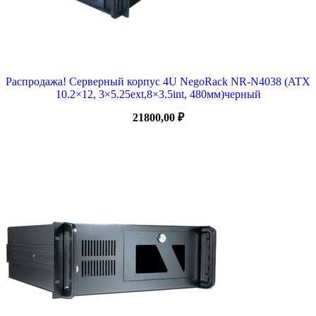
Распродажа! Серверный корпус 4U NegoRack NR-N4038 (ATX
10.2×12, 3×5.25ext,8×3.5int, 480мм)черный
21800,00
₽