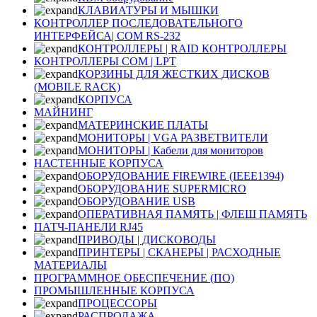
КЛАВИАТУРЫ И МЫШКИ
КОНТРОЛЛЕР ПОСЛЕДОВАТЕЛЬНОГО
ИНТЕРФЕЙСА| COM RS-232
КОНТРОЛЛЕРЫ | RAID КОНТРОЛЛЕРЫ
КОНТРОЛЛЕРЫ COM | LPT
КОРЗИНЫ ДЛЯ ЖЕСТКИХ ДИСКОВ
(MOBILE RACK)
КОРПУСА
МАЙНИНГ
МАТЕРИНСКИЕ ПЛАТЫ
МОНИТОРЫ | VGA РАЗВЕТВИТЕЛИ
МОНИТОРЫ | Кабели для мониторов
НАСТЕННЫЕ КОРПУСА
ОБОРУДОВАНИЕ FIREWIRE (IEEE1394)
ОБОРУДОВАНИЕ SUPERMICRO
ОБОРУДОВАНИЕ USB
ОПЕРАТИВНАЯ ПАМЯТЬ | ФЛЕШ ПАМЯТЬ
ПАТЧ-ПАНЕЛИ RJ45
ПРИВОДЫ | ДИСКОВОДЫ
ПРИНТЕРЫ | СКАНЕРЫ | РАСХОДНЫЕ
МАТЕРИАЛЫ
ПРОГРАММНОЕ ОБЕСПЕЧЕНИЕ (ПО)
ПРОМЫШЛЕННЫЕ КОРПУСА
ПРОЦЕССОРЫ
РАСПРОДАЖА