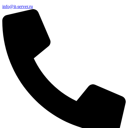
info@it-server.ru