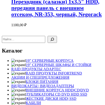
Переходник (салазки) 1х3.5″ HDD,
передняя панель с внешним
отсеком, NR-353, черный, Negorack
1100,00
₽
Поиск
Каталог
19” СЕРВЕРНЫЕ КОРПУСА
19” СЕРВЕРНЫЕ ШКАФЫ И СТОЙКИ
RAID ПРОДУКТЫ ADAPTEC
RAID ПРОДУКТЫ INFORTREND
АКЦИИ И СПЕЦПРЕДЛОЖЕНИЯ
БЛОКИ ПИТАНИЯ
ВИДЕОКАРТЫ | ВИДЕОАДАПТЕРЫ
ВНЕШНИЕ КОРПУСА HDD|CD|DVD
ДУБЛИКАТОРЫ CD DVD HDD SSD
ЖЕСТКИЕ ДИСКИ HDD| SSD
КАБЕЛИ