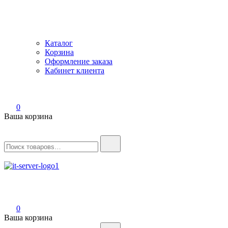
Каталог
Корзина
Оформление заказа
Кабинет клиента
0
Ваша корзина
Найти:
IT-Server
Серверное оборудование
0
Ваша корзина
Найти: