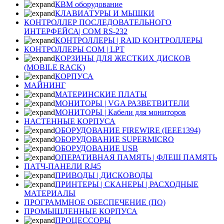
КВМ оборудование
КЛАВИАТУРЫ И МЫШКИ
КОНТРОЛЛЕР ПОСЛЕДОВАТЕЛЬНОГО
ИНТЕРФЕЙСА| COM RS-232
КОНТРОЛЛЕРЫ | RAID КОНТРОЛЛЕРЫ
КОНТРОЛЛЕРЫ COM | LPT
КОРЗИНЫ ДЛЯ ЖЕСТКИХ ДИСКОВ
(MOBILE RACK)
КОРПУСА
МАЙНИНГ
МАТЕРИНСКИЕ ПЛАТЫ
МОНИТОРЫ | VGA РАЗВЕТВИТЕЛИ
МОНИТОРЫ | Кабели для мониторов
НАСТЕННЫЕ КОРПУСА
ОБОРУДОВАНИЕ FIREWIRE (IEEE1394)
ОБОРУДОВАНИЕ SUPERMICRO
ОБОРУДОВАНИЕ USB
ОПЕРАТИВНАЯ ПАМЯТЬ | ФЛЕШ ПАМЯТЬ
ПАТЧ-ПАНЕЛИ RJ45
ПРИВОДЫ | ДИСКОВОДЫ
ПРИНТЕРЫ | СКАНЕРЫ | РАСХОДНЫЕ
МАТЕРИАЛЫ
ПРОГРАММНОЕ ОБЕСПЕЧЕНИЕ (ПО)
ПРОМЫШЛЕННЫЕ КОРПУСА
ПРОЦЕССОРЫ